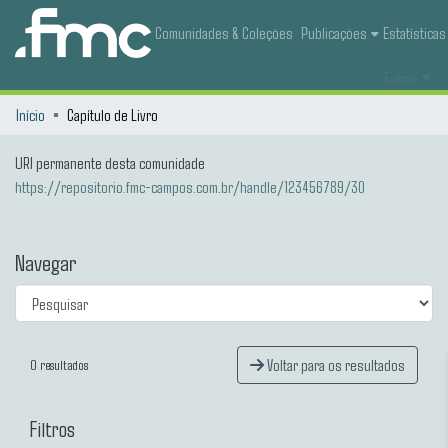
Comunidades & Coleções
Publicações
Estatísticas
Entrar
Início
Capítulo de Livro
URI permanente desta comunidade
https://repositorio.fmc-campos.com.br/handle/123456789/30
Navegar
Voltar para os resultados
0 resultados
Filtros