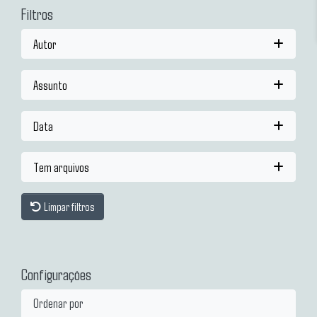
Filtros
Autor
Assunto
Data
Tem arquivos
Limpar filtros
Configurações
Ordenar por